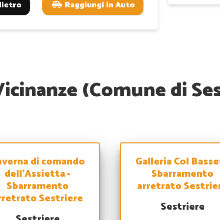
dietro
Raggiungi in Auto
Vicinanze (Comune di Ses
averna di comando
Galleria Col Basse
dell'Assietta -
Sbarramento
Sbarramento
arretrato Sestrie
rretrato Sestriere
Sestriere
Sestriere