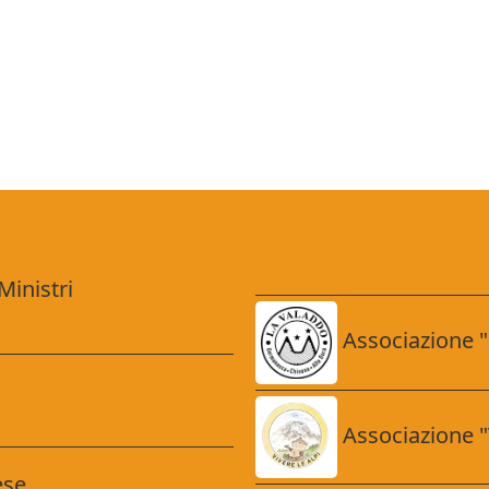
Ministri
Associazione 
Associazione "V
ese