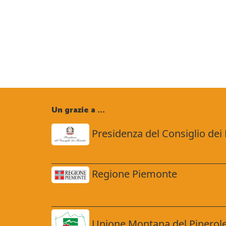
Un grazie a ...
Presidenza del Consiglio dei 
Regione Piemonte
Unione Montana del Pinerol