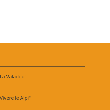
"La Valaddo"
ivere le Alpi"