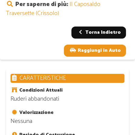
Per saperne di più:
Il Caposaldo
Traversette (Crissolo)
Torna Indietro
Raggiungi in Auto
CARATTERISTICHE
Condizioni Attuali
Ruderi abbandonati
Valorizzazione
Nessuna
Periodo di Costruzione