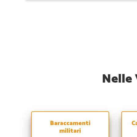
Nelle 
Baraccamenti
C
militari