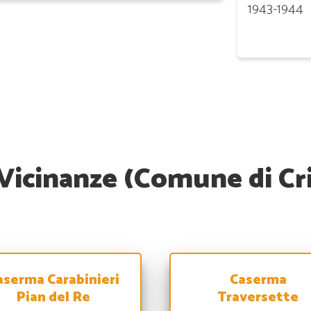
1943-1944
Vicinanze (Comune di Cr
aserma Carabinieri
Caserma
Pian del Re
Traversette