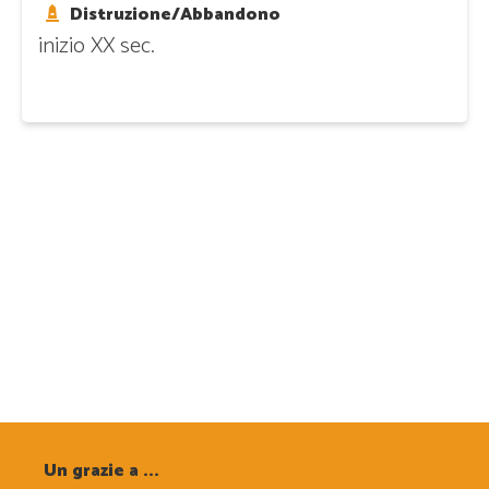
Distruzione/Abbandono
inizio XX sec.
Un grazie a ...