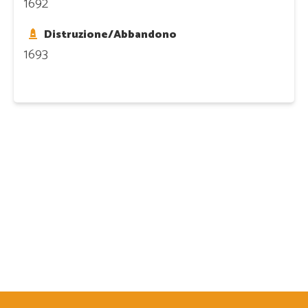
1692
Distruzione/Abbandono
1693